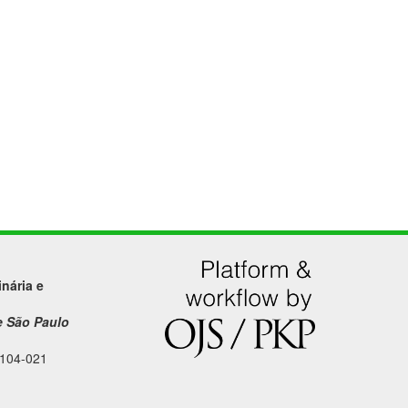
nária e
e São Paulo
4104-021