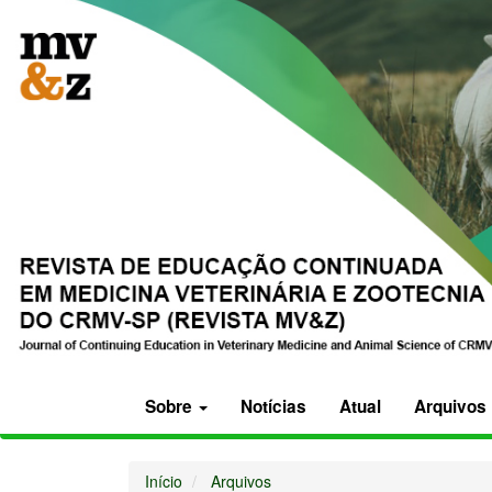
Navegação
Principal
Conteúdo
principal
Barra
Lateral
Sobre
Notícias
Atual
Arquivos
Início
Arquivos