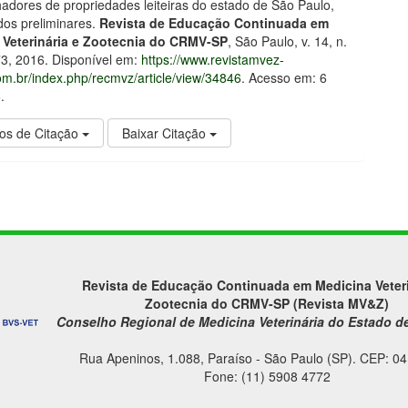
adores de propriedades leiteiras do estado de São Paulo,
ados preliminares.
Revista de Educação Continuada em
 Veterinária e Zootecnia do CRMV-SP
, São Paulo, v. 14, n.
73, 2016. Disponível em:
https://www.revistamvez-
m.br/index.php/recmvz/article/view/34846
. Acesso em: 6
.
os de Citação
Baixar Citação
Revista de Educação Continuada em Medicina Veteri
Zootecnia do CRMV-SP (Revista MV&Z)
Conselho Regional de Medicina Veterinária do Estado d
Rua Apeninos, 1.088, Paraíso - São Paulo (SP). CEP: 0
Fone: (11) 5908 4772