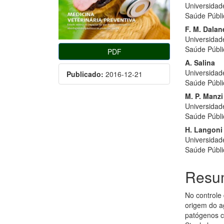
Universidad
Saúde Públi
F. M. Dalan
Universidad
Saúde Públi
PDF
A. Salina
Universidad
Publicado:
2016-12-21
Saúde Públi
M. P. Manzi
Universidad
Saúde Públi
H. Langoni
Universidad
Saúde Públi
Resu
No controle
origem do a
patógenos c