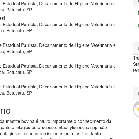
e Estadual Paulista, Departamento de Higiene Veterinária e
ca, Botucatu, SP
ezi
e Estadual Paulista, Departamento de Higiene Veterinária e
ca, Botucatu, SP
e Estadual Paulista, Departamento de Higiene Veterinária e
ca, Botucatu, SP
Tr
Si
e Estadual Paulista, Departamento de Higiene Veterinária e
tel
ca, Botucatu, SP
e Estadual Paulista, Departamento de Higiene Veterinária e
ca, Botucatu, SP
mo
 da mastite bovina é muito importante o conhecimento da
gente etiológico do processo. Staphylococcus spp. são
ontagiosos comumente isolados em mastites, tanto