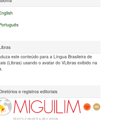
Idioma
English
Português
Libras
aduza este conteúdo para a Língua Brasileira de
nais (Libras) usando o avatar do VLibras exibido na
a.
Diretórios e registros editoriais