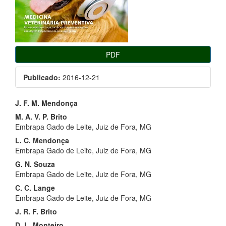
PDF
Publicado:
2016-12-21
Conteúdo
J. F. M. Mendonça
do
M. A. V. P. Brito
Embrapa Gado de Leite, Juiz de Fora, MG
artigo
L. C. Mendonça
principal
Embrapa Gado de Leite, Juiz de Fora, MG
G. N. Souza
Embrapa Gado de Leite, Juiz de Fora, MG
C. C. Lange
Embrapa Gado de Leite, Juiz de Fora, MG
J. R. F. Brito
D. L. Monteiro