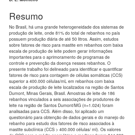
Resumo
No Brasil, há uma grande heterogeneidade dos sistemas de
produção de leite, onde 81% do total de rebanhos no país
possuem produção diária de até 50 litros. Assim, estudos
sobre fatores de risco para mastite em rebanhos com baixa
escala de produção de leite podem gerar informações
importantes para o aprimoramento de programas de
controle e prevenção da doença nesses rebanhos. O
presente trabalho foi delineado para identificar e quantificar
fatores de risco para contagem de células somáticas (CCS)
superior a 400.000 células/mL em rebanhos com baixa
escala de produção de leite localizados na região de Santos
Dumont, Minas Gerais, Brasil. Amostras de leite de 186
rebanhos vinculados a seis associações de produtores de
leite na região de Santos Dumont/MG (n=1.024) foram
analisadas para CCS. Além disso, foi aplicado um
questionário para obtenção de dados gerais e do manejo do
rebanho para estudo dos fatores de risco associados à
mastite subclínica (CCS > 400.000 células/ ml). Os valores