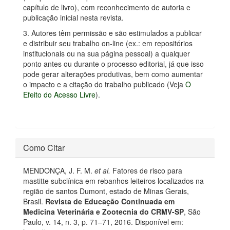
capítulo de livro), com reconhecimento de autoria e
publicação inicial nesta revista.
3. Autores têm permissão e são estimulados a publicar
e distribuir seu trabalho on-line (ex.: em repositórios
institucionais ou na sua página pessoal) a qualquer
ponto antes ou durante o processo editorial, já que isso
pode gerar alterações produtivas, bem como aumentar
o impacto e a citação do trabalho publicado (Veja
O
Efeito do Acesso Livre
).
Como Citar
MENDONÇA, J. F. M.
et al.
Fatores de risco para
mastitte subclínica em rebanhos leiteiros localizados na
região de santos Dumont, estado de Minas Gerais,
Brasil.
Revista de Educação Continuada em
Medicina Veterinária e Zootecnia do CRMV-SP
, São
Paulo, v. 14, n. 3, p. 71–71, 2016. Disponível em: