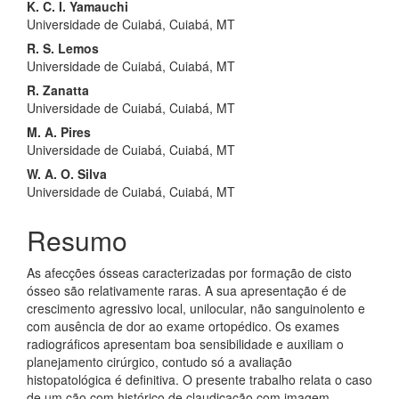
principal
K. C. I. Yamauchi
Universidade de Cuiabá, Cuiabá, MT
R. S. Lemos
Universidade de Cuiabá, Cuiabá, MT
R. Zanatta
Universidade de Cuiabá, Cuiabá, MT
M. A. Pires
Universidade de Cuiabá, Cuiabá, MT
W. A. O. Silva
Universidade de Cuiabá, Cuiabá, MT
Resumo
As afecções ósseas caracterizadas por formação de cisto
ósseo são relativamente raras. A sua apresentação é de
crescimento agressivo local, unilocular, não sanguinolento e
com ausência de dor ao exame ortopédico. Os exames
radiográficos apresentam boa sensibilidade e auxiliam o
planejamento cirúrgico, contudo só a avaliação
histopatológica é definitiva. O presente trabalho relata o caso
de um cão com histórico de claudicação com imagem