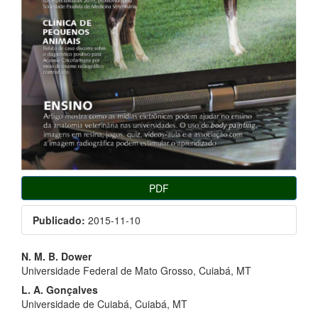
PDF
Publicado:
2015-11-10
Conteúdo
N. M. B. Dower
Universidade Federal de Mato Grosso, Cuiabá, MT
do
L. A. Gonçalves
artigo
Universidade de Cuiabá, Cuiabá, MT