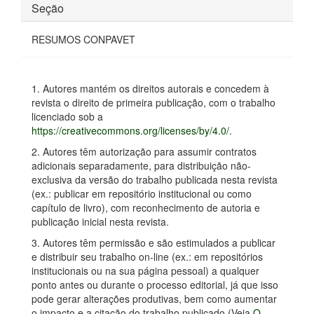
Seção
RESUMOS CONPAVET
1. Autores mantém os direitos autorais e concedem à
revista o direito de primeira publicação, com o trabalho
licenciado sob a
https://creativecommons.org/licenses/by/4.0/
.
2. Autores têm autorização para assumir contratos
adicionais separadamente, para distribuição não-
exclusiva da versão do trabalho publicada nesta revista
(ex.: publicar em repositório institucional ou como
capítulo de livro), com reconhecimento de autoria e
publicação inicial nesta revista.
3. Autores têm permissão e são estimulados a publicar
e distribuir seu trabalho on-line (ex.: em repositórios
institucionais ou na sua página pessoal) a qualquer
ponto antes ou durante o processo editorial, já que isso
pode gerar alterações produtivas, bem como aumentar
o impacto e a citação do trabalho publicado (Veja
O