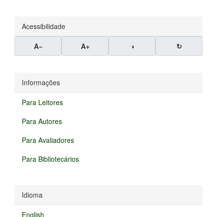
Submissão
Acessibilidade
A−
A+
◑
↻
Informações
Para Leitores
Para Autores
Para Avaliadores
Para Bibliotecários
Idioma
English