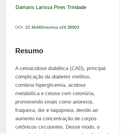
Damaris Larissa Pires Trindade
DOI:
10.36440/recmvz.v24.38903
Resumo
A cetoacidose diabética (CAD), principal 
complicação da 
diabetes mellitus
, 
combina hiperglicemia, acidose 
metabólica e cetose com cetonúria, 
promovendo sinais como anorexia, 
fraqueza, dor e taquipneia, devido ao 
aumento na concentração de corpos 
cetônicos circulantes. Desse modo, o 